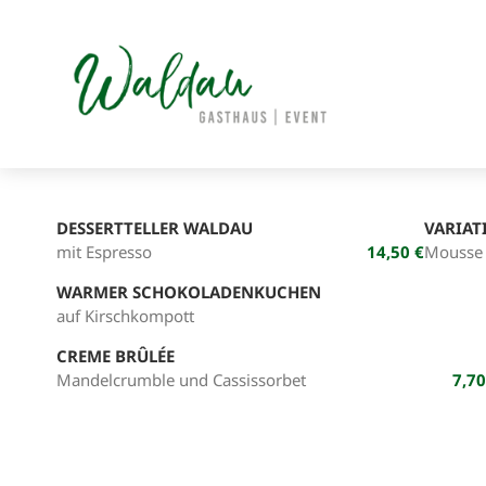
Skip
to
content
DESSERTTELLER WALDAU
VARIAT
mit Espresso
14,50
Mousse 
WARMER SCHOKOLADENKUCHEN
auf Kirschkompott
CREME BRÛLÉE
Mandelcrumble und Cassissorbet
7,70