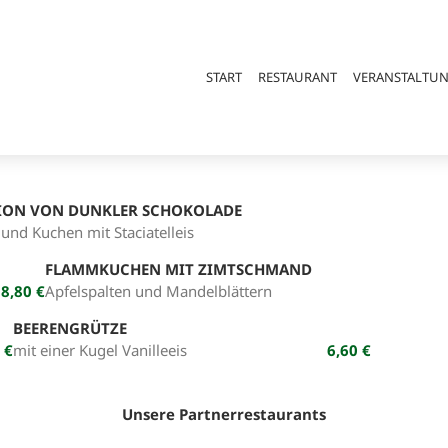
START
RESTAURANT
VERANSTALTU
ION VON DUNKLER SCHOKOLADE
und Kuchen mit Staciatelleis
FLAMMKUCHEN MIT ZIMTSCHMAND
8,80
Apfelspalten und Mandelblättern
BEERENGRÜTZE
mit einer Kugel Vanilleeis
6,60
Unsere Partnerrestaurants