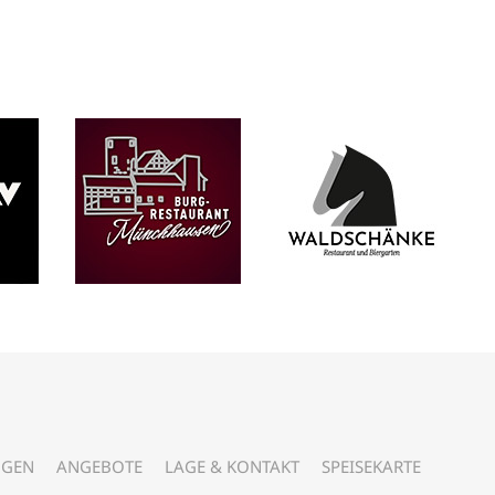
NGEN
ANGEBOTE
LAGE & KONTAKT
SPEISEKARTE