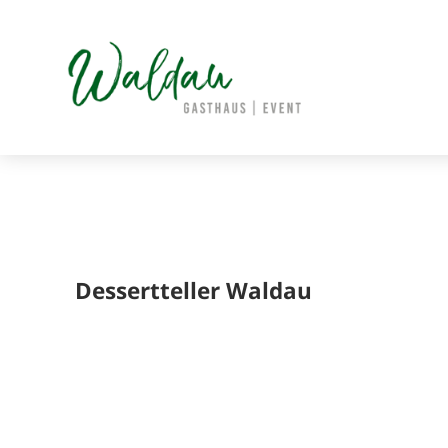
Skip
to
content
Dessertteller Waldau