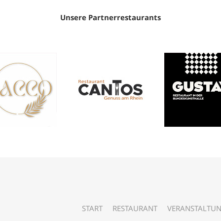
Unsere Partnerrestaurants
START
RESTAURANT
VERANSTALTU