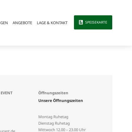
SPEISEKARTE
NGEN
ANGEBOTE
LAGE & KONTAKT
 EVENT
Öffnungszeiten
Unsere Öffnungszeiten
Montag Ruhetag
Dienstag Ruhetag
Mittwoch
12.00 – 23.00 Uhr
urant.de