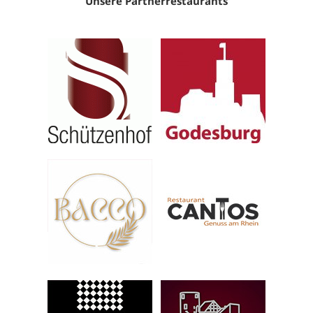
Unsere Partnerrestaurants