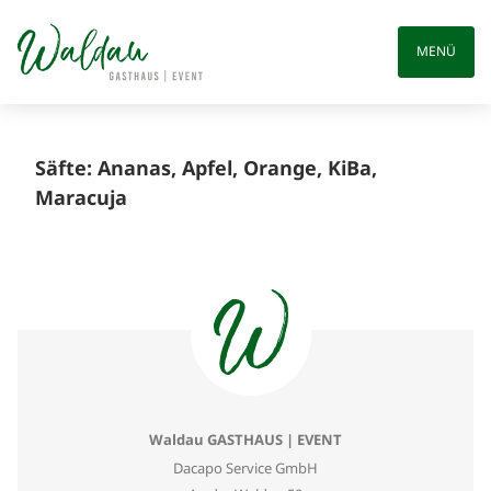
Skip
to
MENÜ
content
Säfte: Ananas, Apfel, Orange, KiBa,
Maracuja
Waldau GASTHAUS | EVENT
Dacapo Service GmbH