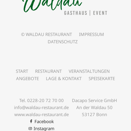
© WALDAU RESTAURANT
IMPRESSUM
DATENSCHUTZ
START
RESTAURANT
VERANSTALTUNGEN
ANGEBOTE
LAGE & KONTAKT
SPEISEKARTE
Tel. 0228-20 72 70 00
Dacapo Service GmbH
info@waldau-restaurant.de
An der Waldau 50
www.waldau-restaurant.de
53127 Bonn
Facebook
Instagram