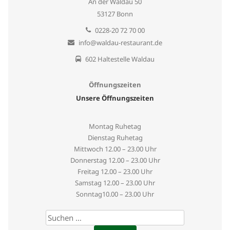
An der Waldau 50
53127 Bonn
0228-20 72 70 00
info@waldau-restaurant.de
602 Haltestelle Waldau
Öffnungszeiten
Unsere Öffnungszeiten
Montag Ruhetag
Dienstag Ruhetag
Mittwoch
12.00 – 23.00 Uhr
Donnerstag
12.00 – 23.00 Uhr
Freitag
12.00 – 23.00 Uhr
Samstag
12.00 – 23.00 Uhr
Sonntag
10.00 – 23.00 Uhr
Suchen
nach: