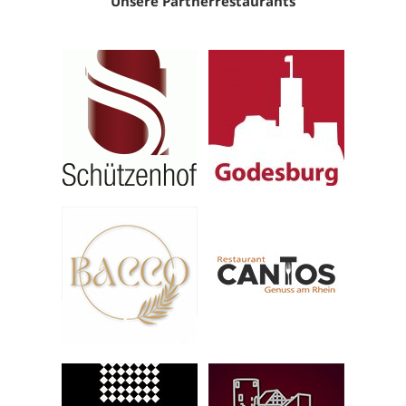
Unsere Partnerrestaurants