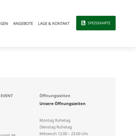
SPEISEKARTE
NGEN
ANGEBOTE
LAGE & KONTAKT
 EVENT
Öffnungszeiten
Unsere Öffnungszeiten
Montag Ruhetag
Dienstag Ruhetag
Mittwoch
12.00 – 23.00 Uhr
urant.de