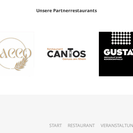
Unsere Partnerrestaurants
START
RESTAURANT
VERANSTALTU