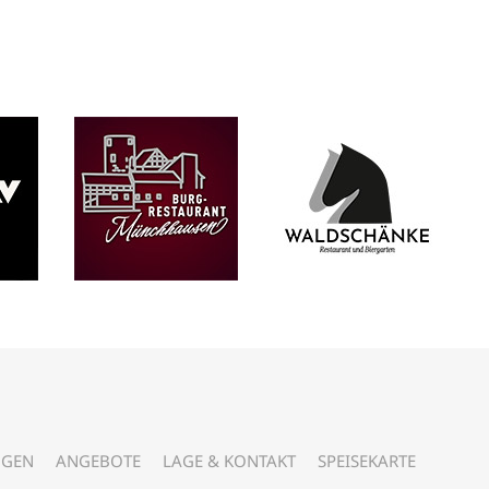
NGEN
ANGEBOTE
LAGE & KONTAKT
SPEISEKARTE