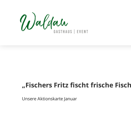
Skip
to
content
„Fischers Fritz fischt frische Fisc
Unsere Aktionskarte Januar